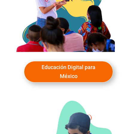
Educación Digital para
México