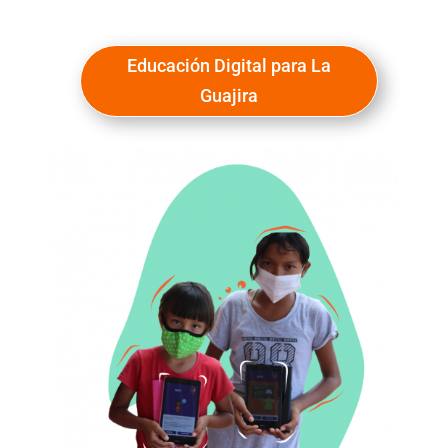
Educación Digital para La
Guajira