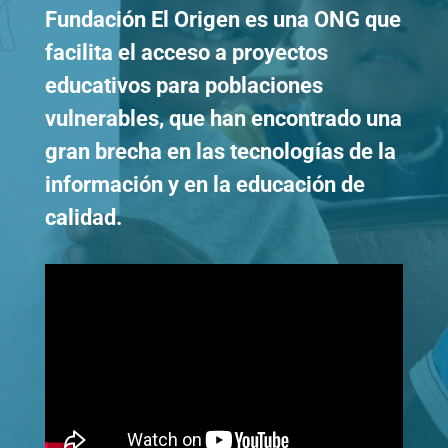
Fundación El Origen
es una ONG que
facilita el acceso a proyectos
educativos para poblaciones
vulnerables, que han encontrado una
gran brecha en las tecnologías de la
información y en la educación de
calidad.