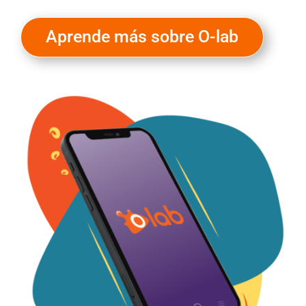
Aprende más sobre O-lab