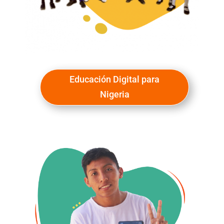
Educación Digital para
Nigeria